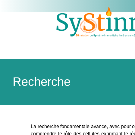
Recherche
La recherche fondamentale avance, avec pour obj
comprendre le rôle des cellules exprimant le r