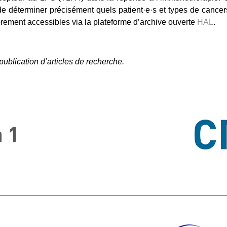
 déterminer précisément quels patient·e·s et types de cancers p
ibrement accessibles via la plateforme d’archive ouverte
HAL
.
publication d’articles de recherche.