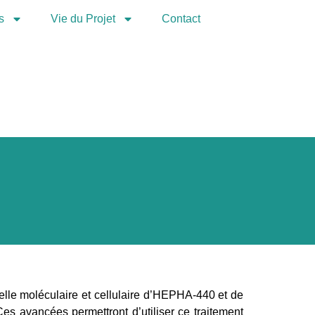
s
Vie du Projet
Contact
elle moléculaire et cellulaire d’HEPHA-440 et de
s avancées permettront d’utiliser ce traitement