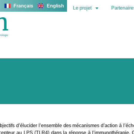
Français
English
Le projet
Partenaire
ectifs d’élucider l’ensemble des mécanismes d’action à l’éch
écepteur au LPS (TLR4) dans la réponse à l’immunothérapie. Ce