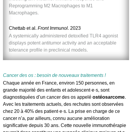
Reprogramming M2 Macrophages to M1
Macrophages.
Chettab et al.
Front Immunol.
2023
A systemically administered detoxified TLR4 agonist
displays potent antitumor activity and an acceptable
tolerance profile in preclinical models.
Cancer des os : besoin de nouveaux traitements !
Chaque année en France, environ 150 personnes, en
grande majorité des enfants et adolescent·e·s, sont
diagnostiquées d’un cancer des os appelé
ostéosarcome
.
Avec les traitements actuels, des rechutes sont observées
chez 20 à 40% des patient·e·s. La prise en charge de ce
cancer n’a, par ailleurs, connu aucune amélioration
significative depuis 30 ans. Cette nouvelle immunothérapie