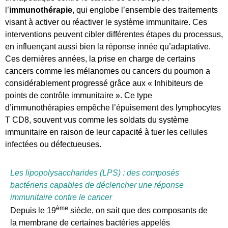
l’
immunothérapie
, qui englobe l’ensemble des traitements
visant à activer ou réactiver le système immunitaire. Ces
interventions peuvent cibler différentes étapes du processus,
en influençant aussi bien la réponse innée qu’adaptative.
Ces dernières années, la prise en charge de certains
cancers comme les mélanomes ou cancers du poumon a
considérablement progressé grâce aux « Inhibiteurs de
points de contrôle immunitaire ». Ce type
d’immunothérapies empêche l’épuisement des lymphocytes
T CD8, souvent vus comme les soldats du système
immunitaire en raison de leur capacité à tuer les cellules
infectées ou défectueuses.
Les lipopolysaccharides (LPS) : des composés
bactériens capables de déclencher une réponse
immunitaire contre le cancer
ème
Depuis le 19
siècle, on sait que des composants de
la membrane de certaines bactéries appelés