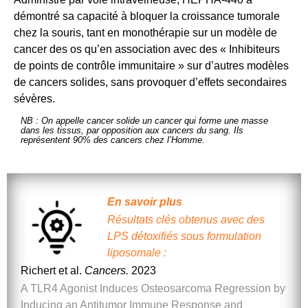
démontré sa capacité à bloquer la croissance tumorale
chez la souris, tant en monothérapie sur un modèle de
cancer des os qu’en association avec des « Inhibiteurs
de points de contrôle immunitaire » sur d’autres modèles
de cancers solides, sans provoquer d’effets secondaires
sévères.
NB : On appelle cancer solide un cancer qui forme une masse
dans les tissus, par opposition aux cancers du sang. Ils
représentent 90% des cancers chez l’Homme.
En savoir plus
Résultats clés obtenus avec des
LPS détoxifiés sous formulation
liposomale :
Richert et al.
Cancers.
2023
A TLR4 Agonist Induces Osteosarcoma Regression by
Inducing an Antitumor Immune Response and