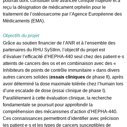
pourrait donc constituer une avancée clinique majeure et a
reçu la désignation de médicament orphelin pour le
traitement de l’ostéosarcome par l’Agence Européenne des
Médicaments (EMA).
Objectifs du projet
Grâce au soutien financier de l’ANR et à l’ensemble des
partenaires du RHU SyStInn, l’objectif du projet est
d’évaluer l’efficacité d’HEPHA-440 seul chez des patient·e·s
atteints de cancers des os et en combinaison avec des «
Inhibiteurs de points de contrôle immunitaire » dans divers
autres cancers solides (
essais cliniques
de phase II), après
avoir déterminé la dose maximale tolérée chez l’humain lors
d’une escalade de dose (essai clinique de phase I).
Parallèlement à cette évaluation clinique, la recherche
fondamentale se poursuit pour approfondir la
compréhension des mécanismes d’action d’HEPHA-440.
Ces connaissances permettront d’identifier avec précision
les patient·e·s et les types de cancers susceptibles de