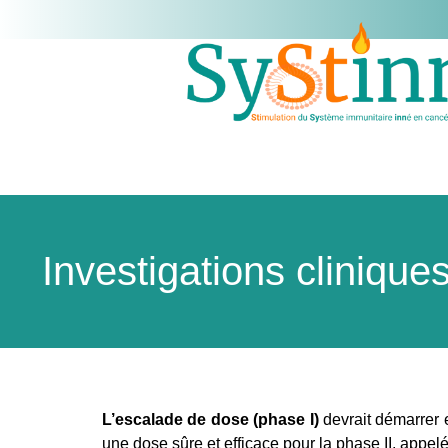
Investigations clinique
L’escalade de dose (phase I)
devrait démarrer 
une dose sûre et efficace pour la phase II, app