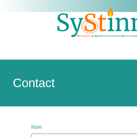
Contact
Nom