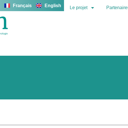
Français
English
Le projet
Partenaire